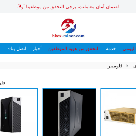
لضمان أمان معاملتك، يرجى التحقق من موظفينا أولاً.
اليومي
خدمة
التحقق من هوية الموظفين
أخبار
اتصل بنا
ى
فلومينر
فلو