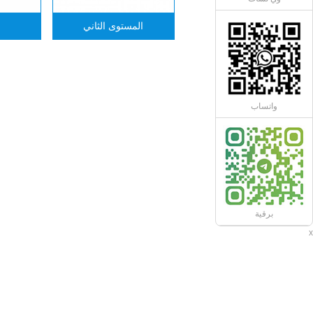
المستوى الثاني
واتساب
برقية
x