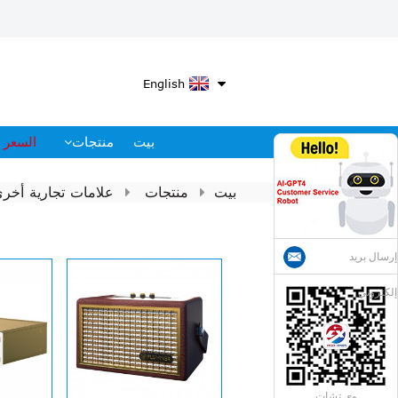
English
بيت
منتجات
السعر 
بيت
منتجات
علامات تجارية أخر
إرسال بريد
إلكتروني
وي تشات