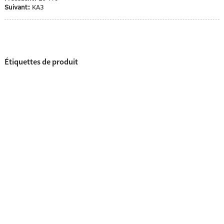
Suivant:
KA3
Étiquettes de produit