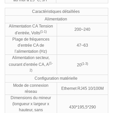
Caractéristiques détaillées
Alimentation
Alimentation CA Tension
200~240
(1-1)
d'entrée, Volts
Plage de fréquences
d'entrée CA de
47~63
l'alimentation (Hz)
Alimentation secteur,
(1-
(1-3)
courant d'entrée CA, A
20
2)
Configuration matérielle
Mode de connexion
Ethernet RJ45 10/100M
réseau
Dimensions du mineur
(longueur x largeur x
430*195,5*290
hauteur, sans