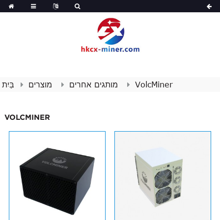
VolcMiner
מותגים אחרים
מוצרים
בַּיִת
VOLCMINER