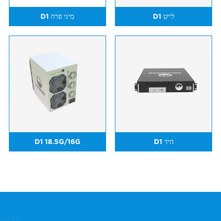
D1 לייט
D1 מיני פרה
D1 היד
D1 18.5G/16G