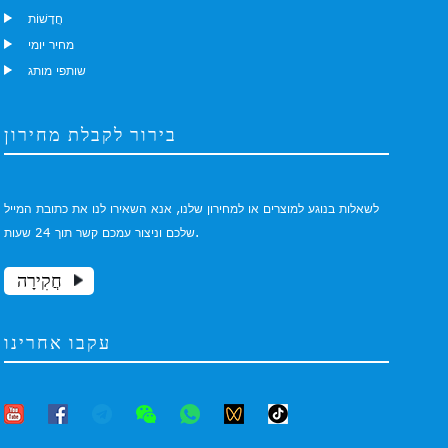
חֲדָשׁוֹת
מחיר יומי
שותפי מותג
בירור לקבלת מחירון
לשאלות בנוגע למוצרים או למחירון שלנו, אנא השאירו לנו את כתובת המייל
שלכם וניצור עמכם קשר תוך 24 שעות.
חֲקִירָה
עקבו אחרינו