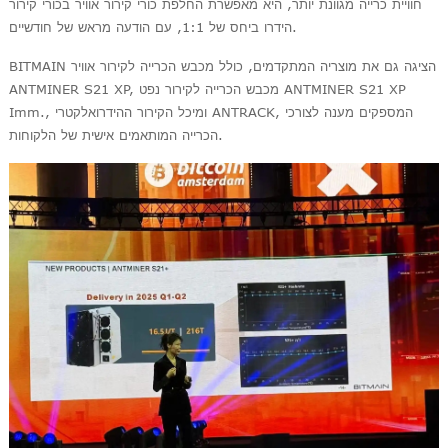
חוויית כרייה מגוונת יותר, היא מאפשרת החלפת כורי קירור אוויר בכורי קירור
הידרו ביחס של 1:1, עם הודעה מראש של חודשיים.
BITMAIN הציגה גם את מוצריה המתקדמים, כולל מכבש הכרייה לקירור אוויר
ANTMINER S21 XP, מכבש הכרייה לקירור נפט ANTMINER S21 XP
Imm., ומיכל הקירור ההידרואלקטרי ANTRACK, המספקים מענה לצורכי
הכרייה המותאמים אישית של הלקוחות.