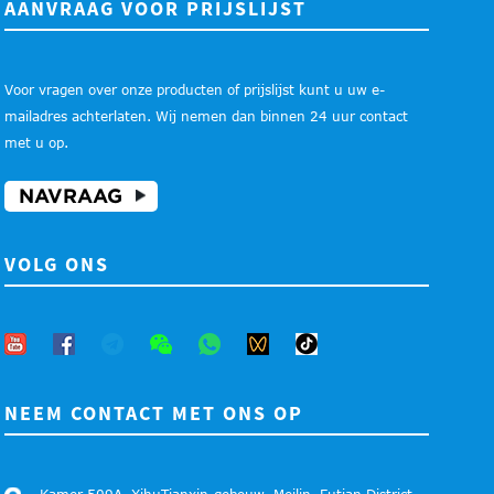
AANVRAAG VOOR PRIJSLIJST
Voor vragen over onze producten of prijslijst kunt u uw e-
mailadres achterlaten. Wij nemen dan binnen 24 uur contact
met u op.
NAVRAAG
VOLG ONS
NEEM CONTACT MET ONS OP
Kamer 509A, XihuTianxin-gebouw, Meilin, Futian District,