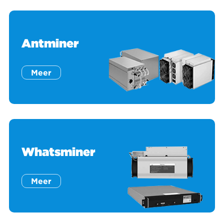
Antminer
Meer
Whatsminer
Meer