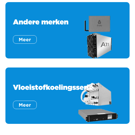
Andere merken
Meer
Vloeistofkoelingsserie
Meer