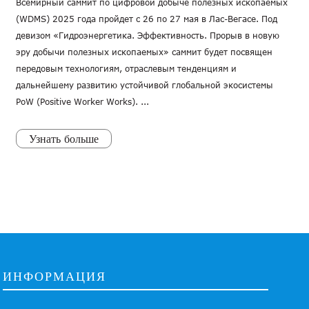
Всемирный саммит по цифровой добыче полезных ископаемых
(WDMS) 2025 года пройдет с 26 по 27 мая в Лас-Вегасе. Под
девизом «Гидроэнергетика. Эффективность. Прорыв в новую
эру добычи полезных ископаемых» саммит будет посвящен
передовым технологиям, отраслевым тенденциям и
дальнейшему развитию устойчивой глобальной экосистемы
PoW (Positive Worker Works). ...
Узнать больше
ИНФОРМАЦИЯ