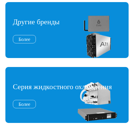
Другие бренды
Более
Серия жидкостного охлаждения
Более