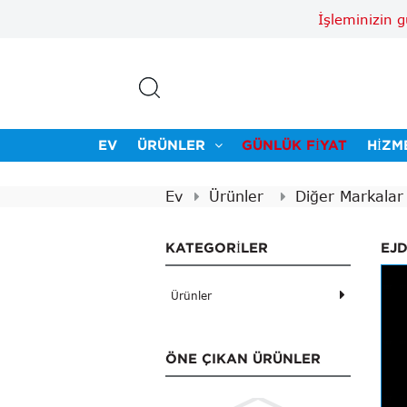
İşleminizin 
EV
ÜRÜNLER
GÜNLÜK FIYAT
HIZM
Ev
Ürünler
Diğer Markalar
KATEGORILER
EJ
Ürünler
ÖNE ÇIKAN ÜRÜNLER