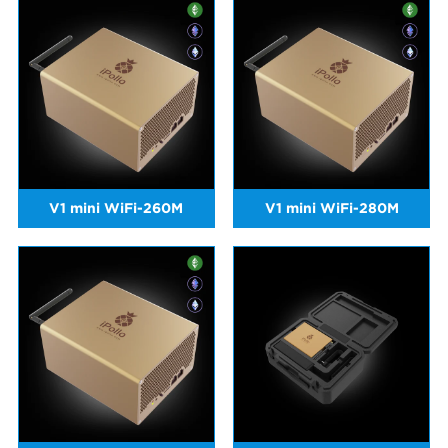
V1 mini WiFi-260M
V1 mini WiFi-280M