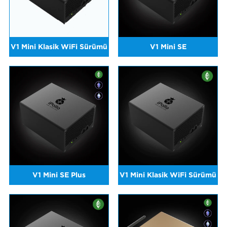
V1 Mini Klasik WiFi Sürümü
V1 Mini SE
V1 Mini SE Plus
V1 Mini Klasik WiFi Sürümü