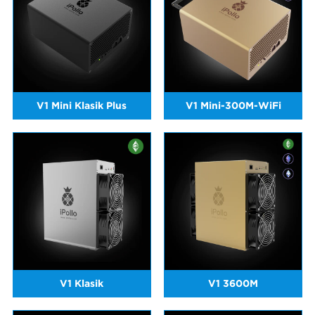
V1 Mini Klasik Plus
V1 Mini-300M-WiFi
V1 Klasik
V1 3600M