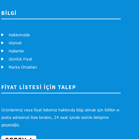
BILGI
Hakkımızda
Hizmet
Haberler
Günlük Fiyat
Marka Ortakları
FİYAT LİSTESİ İÇİN TALEP
Ürünlerimiz veya fiyat listemiz hakkında bilgi almak için lütfen e-
posta adresinizi bize bırakın, 24 saat içinde sizinle iletişime
geçeceğiz.