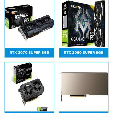
RTX 2070 SUPER 8GB
RTX 2060 SUPER 8GB