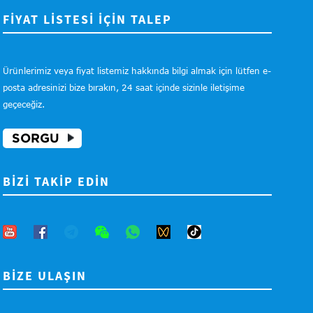
FİYAT LİSTESİ İÇİN TALEP
Ürünlerimiz veya fiyat listemiz hakkında bilgi almak için lütfen e-
posta adresinizi bize bırakın, 24 saat içinde sizinle iletişime
geçeceğiz.
SORGU
BIZI TAKIP EDIN
BIZE ULAŞIN