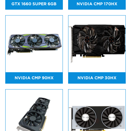
GTX 1660 SUPER 6GB
NVIDIA CMP 170HX
NVIDIA CMP 90HX
NVIDIA CMP 30HX