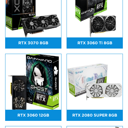
RTX 3070 8GB
RTX 3060 Ti 8GB
RTX 3060 12GB
RTX 2080 SUPER 8GB