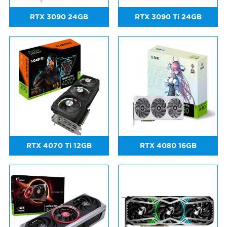
RTX 3090 24GB
RTX 3090 Ti 24GB
RTX 4070 Ti 12GB
RTX 4080 16GB