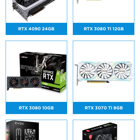
RTX 4090 24GB
RTX 3080 Ti 12GB
RTX 3080 10GB
RTX 3070 Ti 8GB