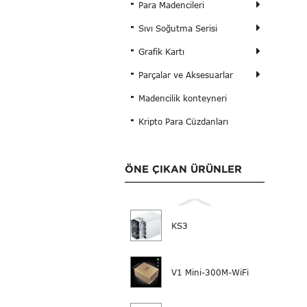
Para Madencileri
Sıvı Soğutma Serisi
Grafik Kartı
Parçalar ve Aksesuarlar
Madencilik konteyneri
Kripto Para Cüzdanları
ÖNE ÇIKAN ÜRÜNLER
KS3
V1 Mini-300M-WiFi