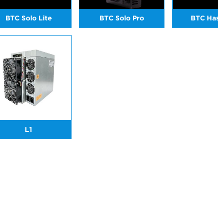
BTC Solo Lite
BTC Solo Pro
BTC Ha
L1