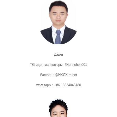
Джон
TG идентификаторы: @johnchen001
Wechat：@HKCX-miner
whatsapp：+86 13534045180