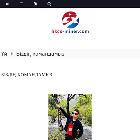
Үй
Біздің командамыз
БІЗДІҢ КОМАНДАМЫЗ