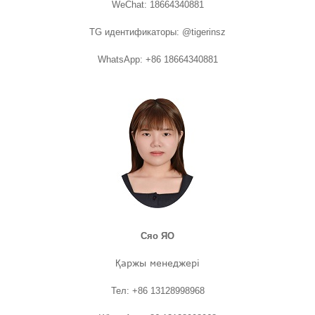
WeChat: 18664340881
TG идентификаторы: @tigerinsz
WhatsApp: +86 18664340881
Сяо ЯО
Қаржы менеджері
Тел: +86 13128998968