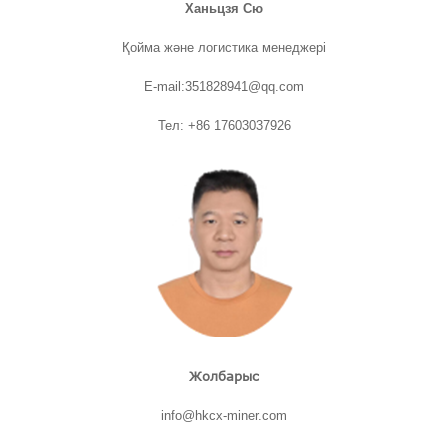
Ханьцзя Сю
Қойма және логистика менеджері
E-mail:351828941@qq.com
Тел: +86 17603037926
Жолбарыс
info@hkcx-miner.com