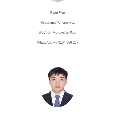
Хуан Чен
Telegram:@Chenghkcx
WeChat: @bravelion-0v0-
WhatsApp:+7 9104 956 257