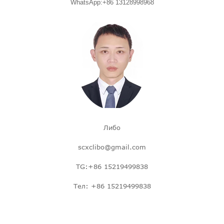
WhatsApp:+86 13128998968
Либо
scxclibo@gmail.com
TG:+86 15219499838
Тел: +86 15219499838