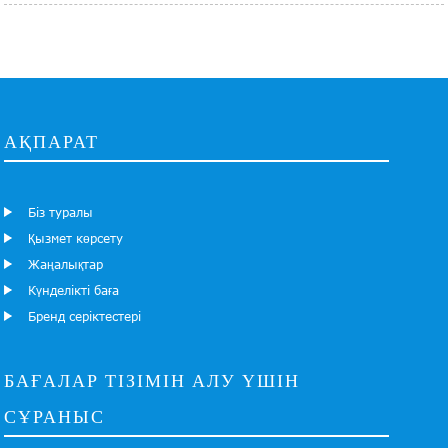
АҚПАРАТ
Біз туралы
Қызмет көрсету
Жаңалықтар
Күнделікті баға
Бренд серіктестері
БАҒАЛАР ТІЗІМІН АЛУ ҮШІН
СҰРАНЫС