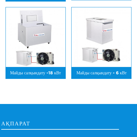
Майды салқындату -18 кВт
Майды салқындату - 6 кВт
АҚПАРАТ