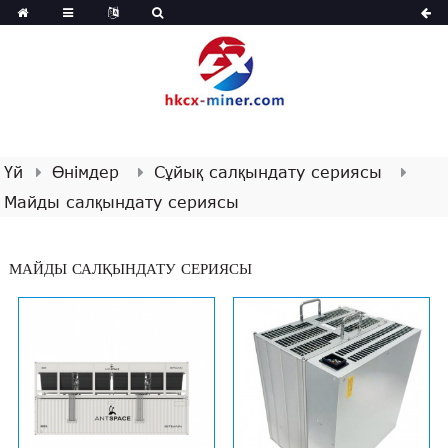
Үй
Өнімдер
Сұйық салқындату сериясы
Майды салқындату сериясы
МАЙДЫ САЛҚЫНДАТУ СЕРИЯСЫ