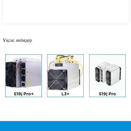
Ұқсас өнімдер
S19j Pro+
L3+
S19j Pro