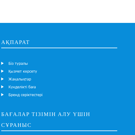
АҚПАРАТ
Біз туралы
Қызмет көрсету
Жаңалықтар
Күнделікті баға
Бренд серіктестері
БАҒАЛАР ТІЗІМІН АЛУ ҮШІН
СҰРАНЫС