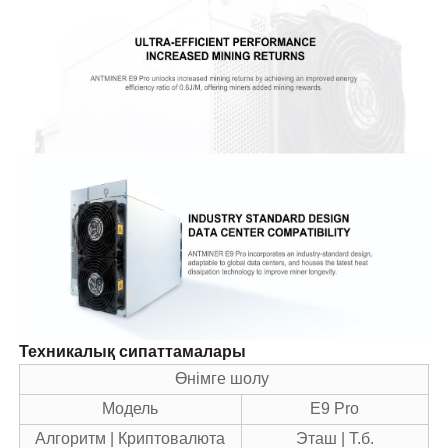
Техникалық сипаттамалары
Өнімге шолу
Модель
E9 Pro
Алгоритм | Криптовалюта
Эташ | Т.б.