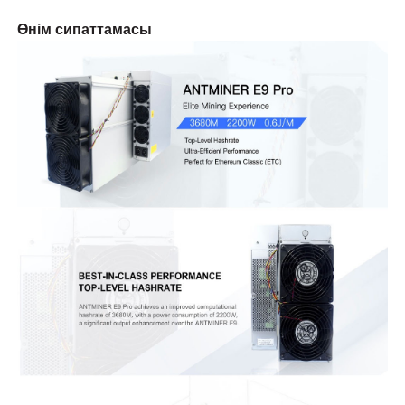
Өнім сипаттамасы