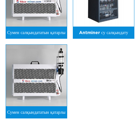
Сумен салқындататын қатарлы
Antminer су салқындату
радиатор - 4,5 кВт
шкафы
Сумен салқындататын қатарлы
радиатор - 8 кВт