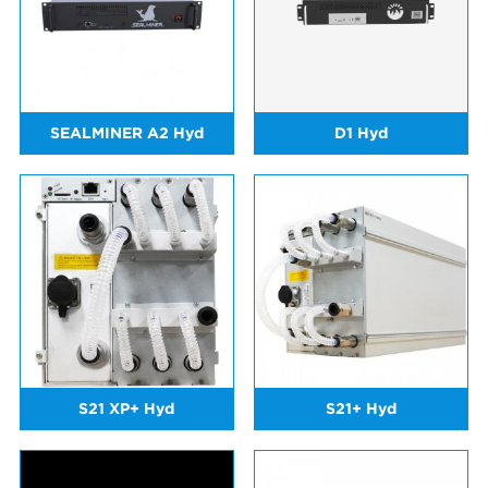
SEALMINER A2 Hyd
D1 Hyd
S21 XP+ Hyd
S21+ Hyd