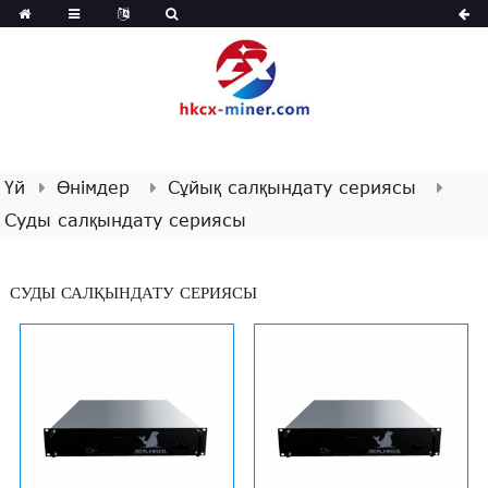
Үй
Өнімдер
Сұйық салқындату сериясы
Суды салқындату сериясы
СУДЫ САЛҚЫНДАТУ СЕРИЯСЫ