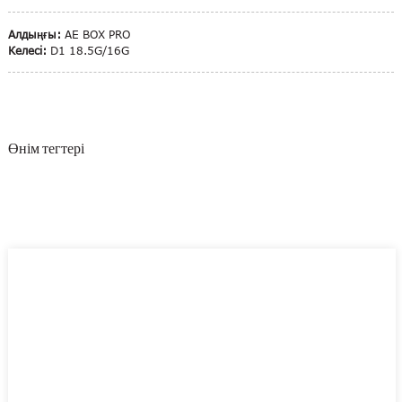
Алдыңғы:
AE BOX PRO
Келесі:
D1 18.5G/16G
Өнім тегтері