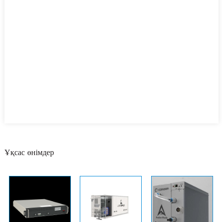
Ұқсас өнімдер